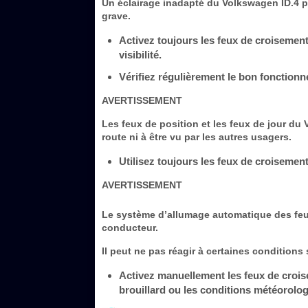
Un éclairage inadapté du Volkswagen ID.4 peu
grave.
Activez toujours les feux de croisement
visibilité.
Vérifiez régulièrement le bon fonctionn
AVERTISSEMENT
Les feux de position et les feux de jour du 
route ni à être vu par les autres usagers.
Utilisez toujours les feux de croisement
AVERTISSEMENT
Le système d’allumage automatique des fe
conducteur.
Il peut ne pas réagir à certaines conditions 
Activez manuellement les feux de croi
brouillard ou les conditions météorolo