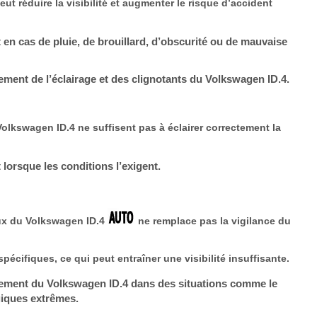
t réduire la visibilité et augmenter le risque d’accident
 en cas de pluie, de brouillard, d’obscurité ou de mauvaise
ement de l’éclairage et des clignotants du Volkswagen ID.4.
Volkswagen ID.4 ne suffisent pas à éclairer correctement la
 lorsque les conditions l’exigent.
ux du Volkswagen ID.4
ne remplace pas la vigilance du
spécifiques, ce qui peut entraîner une visibilité insuffisante.
sement du Volkswagen ID.4 dans des situations comme le
giques extrêmes.