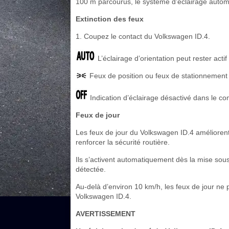
100 m parcourus, le système d’éclairage auto
Extinction des feux
1. Coupez le contact du Volkswagen ID.4.
L’éclairage d’orientation peut rester actif
Feux de position ou feux de stationnement
Indication d’éclairage désactivé dans le co
Feux de jour
Les feux de jour du Volkswagen ID.4 améliorent l
renforcer la sécurité routière.
Ils s’activent automatiquement dès la mise sou
détectée.
Au-delà d’environ 10 km/h, les feux de jour ne
Volkswagen ID.4.
AVERTISSEMENT