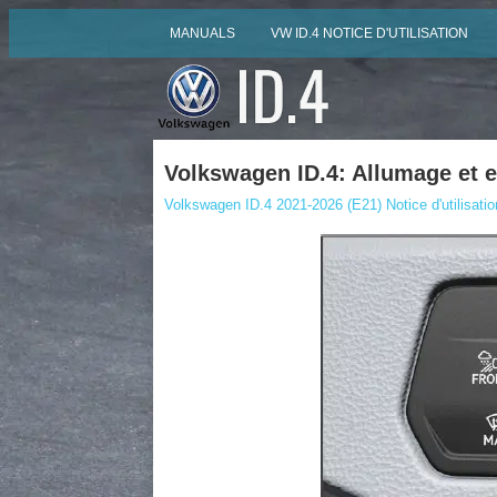
MANUALS
VW ID.4 NOTICE D'UTILISATION
Volkswagen ID.4: Allumage et e
Volkswagen ID.4 2021-2026 (E21) Notice d'utilisatio