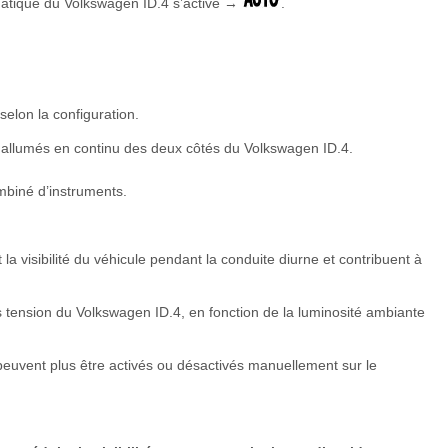
matique du Volkswagen ID.4 s’active →
.
 selon la configuration.
 allumés en continu des deux côtés du Volkswagen ID.4.
mbiné d’instruments.
a visibilité du véhicule pendant la conduite diurne et contribuent à
s tension du Volkswagen ID.4, en fonction de la luminosité ambiante
 peuvent plus être activés ou désactivés manuellement sur le