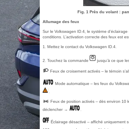
Fig. 1 Près du volant : pan
Allumage des feux
Sur le Volkswagen ID.4, le système d’éclairage e
conditions. L’activation correcte des feux est e
1. Mettez le contact du Volkswagen ID.4.
2. Touchez la commande
jusqu’à ce que les
Feux de croisement activés – le témoin s’al
Mode automatique – les feux du Volkswa
.
Feux de position activés – dès environ 10 
déclencher →
.
Éclairage désactivé – affiché uniquement s