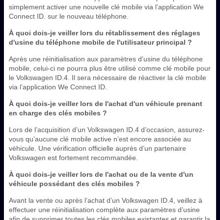
simplement activer une nouvelle clé mobile via l’application We
Connect ID. sur le nouveau téléphone.
À quoi dois-je veiller lors du rétablissement des réglages
d'usine du téléphone mobile de l'utilisateur principal ?
Après une réinitialisation aux paramètres d’usine du téléphone
mobile, celui-ci ne pourra plus être utilisé comme clé mobile pour
le Volkswagen ID.4. Il sera nécessaire de réactiver la clé mobile
via l’application We Connect ID.
À quoi dois-je veiller lors de l'achat d'un véhicule prenant
en charge des clés mobiles ?
Lors de l’acquisition d’un Volkswagen ID.4 d’occasion, assurez-
vous qu’aucune clé mobile active n’est encore associée au
véhicule. Une vérification officielle auprès d’un partenaire
Volkswagen est fortement recommandée.
À quoi dois-je veiller lors de l'achat ou de la vente d'un
véhicule possédant des clés mobiles ?
Avant la vente ou après l’achat d’un Volkswagen ID.4, veillez à
effectuer une réinitialisation complète aux paramètres d’usine
afin de supprimer toutes les clés mobiles existantes et garantir la