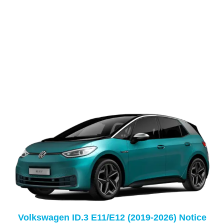
Volkswagen ID.3 E11/E12 (2019-2026) Notice