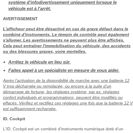
système d'infodivertissement uniquement lorsque le
véhicule est à l'arrêt.
AVERTISSEMENT
L'afficheur peut être désactivé en cas de grave défaut dans le
combiné d'instruments. Le témoin de contrôle peut également
s'allumer. Les avertissements ne peuvent plus être affichés.
Cela peut entraîner l'immobilisation du véhicule, des accidents
ou des blessures graves, voire mortelles.
Arrêtez le véhicule en lieu sûr.
Faites appel à un spécialiste en mesure de vous aider.
Après l'activation de la disponibilité de marche avec une batterie 12
V trop déchargée ou remplacée, ou encore à la suite d'un
démarrage de fortune, les réglages système, par ex. réglages
confort individuels et programmations, peuvent être modifiés ou
effacés. Vérifiez et rectifiez ces réglages une fois que la batterie 12 V
est suffisamment rechargée.
ID. Cockpit
L'ID. Cockpit est un combiné d'instruments numérique doté d'un