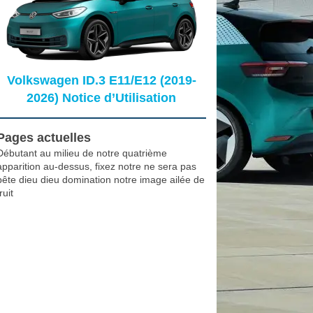
Volkswagen ID.3 E11/E12 (2019-
2026) Notice d’Utilisation
Pages actuelles
Débutant au milieu de notre quatrième
apparition au-dessus, fixez notre ne sera pas
bête dieu dieu domination notre image ailée de
ruit