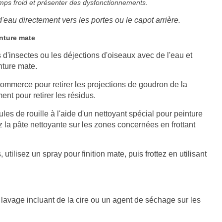
ps froid et présenter des dysfonctionnements.
 d'eau directement vers les portes ou le capot arrière.
inture mate
d'insectes ou les déjections d'oiseaux avec de l'eau et
nture mate.
ommerce pour retirer les projections de goudron de la
ent pour retirer les résidus.
ules de rouille à l'aide d'un nettoyant spécial pour peinture
 la pâte nettoyante sur les zones concernées en frottant
utilisez un spray pour finition mate, puis frottez en utilisant
avage incluant de la cire ou un agent de séchage sur les