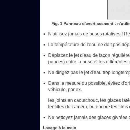
Fig. 1 Panneau d'avertissement : n'util
N'utilisez jamais de buses rotatives ! Re
La température de l'eau ne doit pas dép
Déplacez le jet d'eau de façon régulièr
pouces) entre la buse et les différentes 
Ne dirigez pas le jet d'eau trop longtem
Dans la mesure du possible, évitez d'ori
véhicule, par ex.
les joints en caoutchouc, les glaces lat
lentilles de caméra, ou encore les films 
Ne nettoyez jamais des glaces givrées 
Lavage à la main