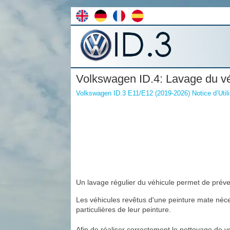
Volkswagen ID.4: Lavage du vé
Volkswagen ID.3 E11/E12 (2019-2026) Notice d’Utili
Un lavage régulier du véhicule permet de préve
Les véhicules revêtus d'une peinture mate néces
particulières de leur peinture.
Afin de réaliser correctement le nettoyage de v