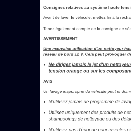
Consignes relatives au système haute tens
Avant de laver le véhicule, mettez fin à la rech
Tenez également compte de la consigne de sécu
AVERTISSEMENT
Une mauvaise utilisation d'un nettoyeur ha
réseau de bord 12 V. Cela peut provoquer de
Ne dirigez jamais le jet d'un nettoye
tension orange ou sur les composant
AVIS
Un lavage inapproprié du véhicule peut endommag
N'utilisez jamais de programme de lavage
Utilisez uniquement des produits de ne
shampooings de nettoyage ou des détac
N'utilisez pas d'éponge pour insectes 