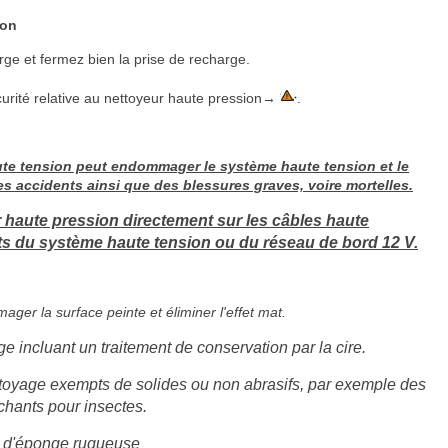
ion
arge et fermez bien la prise de recharge.
rité relative au nettoyeur haute pression→
.
ute tension peut endommager le système haute tension et le
s accidents ainsi que des blessures graves, voire mortelles.
ur haute pression directement sur les câbles haute
s du système haute tension ou du réseau de bord 12 V.
er la surface peinte et éliminer l'effet mat.
 incluant un traitement de conservation par la cire.
ttoyage exempts de solides ou non abrasifs, par exemple des
hants pour insectes.
ni d'éponge rugueuse