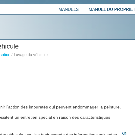
MANUELS
MANUEL DU PROPRIETA
hicule
sation
/ Lavage du véhicule
nir l'action des impuretés qui peuvent endommager la peinture.
sitent un entretien spécial en raison des caractéristiques
otre véhicule, veuillez tenir compte des informations suivantes→
,