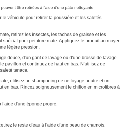
peuvent être retirées à l'aide d'une pâte nettoyante.
le véhicule pour retirer la poussière et les saletés
te, retirez les insectes, les taches de graisse et les
nt spécial pour peinture mate. Appliquez le produit au moyen
une légère pression.
onge douce, d'un gant de lavage ou d'une brosse de lavage
e pavillon et continuez de haut en bas. N'utilisez de
saleté tenace.
mate, utilisez un shampooing de nettoyage neutre et un
aut en bas. Rincez soigneusement le chiffon en microfibres à
à l'aide d'une éponge propre.
 Retirez le reste d'eau à l'aide d'une peau de chamois.