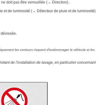
n ne doit pas être verrouillée (→ Direction) .
ie et de luminosité (→ Détecteur de pluie et de luminosité)
é dévissée.
niquement les contours risquent d'endommager le véhicule et les
itant de l'installation de lavage, en particulier concernant