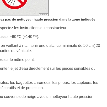
isez pas de nettoyeur haute pression dans la zone indiquée
spectez les instructions du constructeur.
asser +60 ºC (+140 ºF).
e en veillant à maintenir une distance minimale de 50 cm( 20
parties du véhicule.
ps sur le même point.
enter le jet d'eau directement sur les pièces sensibles du
érales, les baguettes chromées, les pneus, les capteurs, les
décoratifs et de protection.
ou couvertes de neige avec un nettoyeur haute pression.