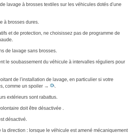
 de lavage à brosses textiles sur les véhicules dotés d'une
ge à brosses dures.
atifs et de protection, ne choisissez pas de programme de
chaude.
ons de lavage sans brosses.
t le soubassement du véhicule à intervalles réguliers pour
tant de l'installation de lavage, en particulier si votre
ées, comme un spoiler →
.
rs extérieurs sont rabattus.
lontaire doit être désactivée .
st désactivé.
e la direction : lorsque le véhicule est amené mécaniquement