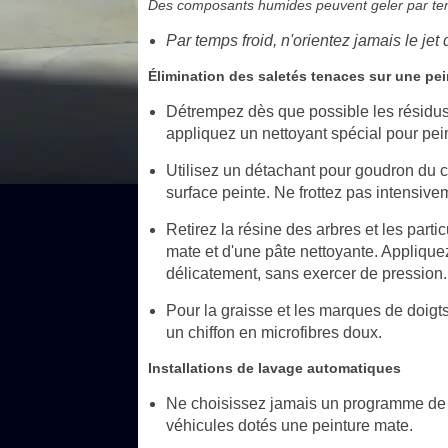
Des composants humides peuvent geler par tem
Par temps froid, n'orientez jamais le jet
Élimination des saletés tenaces sur une pe
Détrempez dès que possible les résidus 
appliquez un nettoyant spécial pour pei
Utilisez un détachant pour goudron du c
surface peinte. Ne frottez pas intensivem
Retirez la résine des arbres et les partic
mate et d'une pâte nettoyante. Appliquez
délicatement, sans exercer de pression.
Pour la graisse et les marques de doigts, 
un chiffon en microfibres doux.
Installations de lavage automatiques
Ne choisissez jamais un programme de l
véhicules dotés une peinture mate.