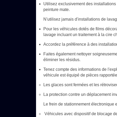
Utilisez exclusivement des installations
peinture mate.
N'utilisez jamais d'installations de lava
Pour les véhicules dotés de films décor
lavage incluant un traitement à la cire 
Accordez la préférence à des installati
Faites également nettoyer soigneusemen
éliminer les résidus.
Tenez compte des informations de l'exploi
véhicule est équipé de pièces rapport
Les glaces sont fermées et les rétroviseu
La protection contre un déplacement invo
Le frein de stationnement électronique e
Véhicules avec dispositif de blocage d