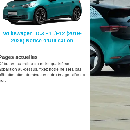
Volkswagen ID.3 E11/E12 (2019-
2026) Notice d’Utilisation
Pages actuelles
Débutant au milieu de notre quatrième
apparition au-dessus, fixez notre ne sera pas
bête dieu dieu domination notre image ailée de
ruit