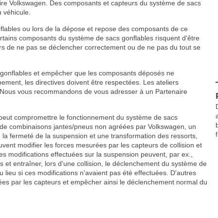
re Volkswagen. Des composants et capteurs du système de sacs
 véhicule.
nflables ou lors de la dépose et repose des composants de ce
ertains composants du système de sacs gonflables risquent d'être
s de ne pas se déclencher correctement ou de ne pas du tout se
s gonflables et empêcher que les composants déposés ne
ement, les directives doivent être respectées. Les ateliers
. Nous vous recommandons de vous adresser à un Partenaire
 peut compromettre le fonctionnement du système de sacs
ation de combinaisons jantes/pneus non agréées par Volkswagen, un
f
 la fermeté de la suspension et une transformation des ressorts,
vent modifier les forces mesurées par les capteurs de collision et
es modifications effectuées sur la suspension peuvent, par ex.,
 et entraîner, lors d'une collision, le déclenchement du système de
 lieu si ces modifications n'avaient pas été effectuées. D'autres
rées par les capteurs et empêcher ainsi le déclenchement normal du