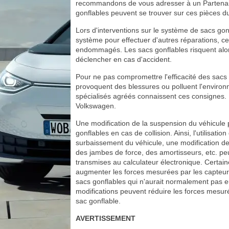
recommandons de vous adresser à un Partenai
gonflables peuvent se trouver sur ces pièces du
Lors d'interventions sur le système de sacs go
système pour effectuer d'autres réparations, c
endommagés. Les sacs gonflables risquent alor
déclencher en cas d'accident.
Pour ne pas compromettre l'efficacité des sac
provoquent des blessures ou polluent l'environn
spécialisés agréés connaissent ces consignes
Volkswagen.
Une modification de la suspension du véhicule
gonflables en cas de collision. Ainsi, l'utilis
surbaissement du véhicule, une modification de
des jambes de force, des amortisseurs, etc. peu
transmises au calculateur électronique. Certain
augmenter les forces mesurées par les capteurs
sacs gonflables qui n'aurait normalement pas eu
modifications peuvent réduire les forces mesu
sac gonflable.
AVERTISSEMENT