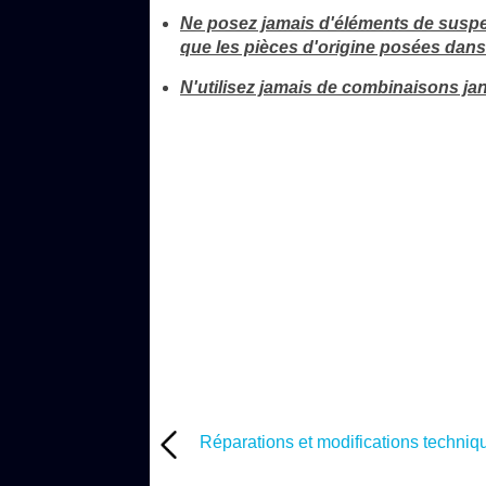
Ne posez jamais d'éléments de suspe
que les pièces d'origine posées dans 
N'utilisez jamais de combinaisons 
Réparations et modifications techniq