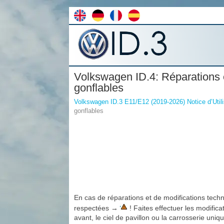
Volkswagen ID.4: Réparations 
gonflables
Volkswagen ID.3 E11/E12 (2019-2026) Notice d’Utili
gonflables
En cas de réparations et de modifications techn
respectées →
! Faites effectuer les modifica
avant, le ciel de pavillon ou la carrosserie uni