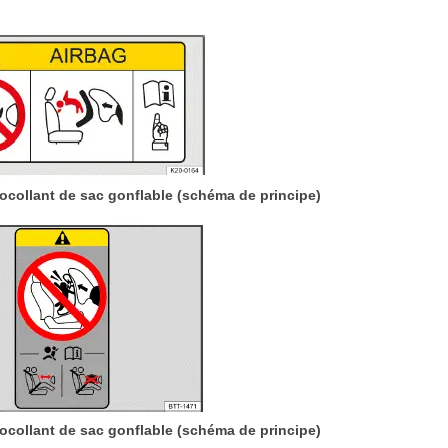
autocollant de sac gonflable (schéma de principe)
tocollant de sac gonflable (schéma de principe)