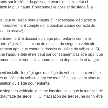
fants sur le siège du passager avant, reculez celui-ci
ion la plus haute. Positionnez le dossier de siège à la
autour du siège pour enfants. Si nécessaire, déplacez le
 impérativement compte de la position assise correcte du
ition assise) .
ntièrement le dossier du siège pour enfants contre le
ire, réglez l'inclinaison du dossier du siège du véhicule
èrement appliqué contre le dossier du siège du véhicule. Si,
che l'appuie-tête et ne peut par conséquent pas être appliqué
 remontez entièrement l'appuie-tête ou déposez-le et rangez-
ment installé, les réglages du siège du véhicule concerné ne
es du siège du véhicule ont été modifiés, il convient alors de
tallation du siège pour enfants.
un siège du véhicule, aucune fonction, telle que la fonction de
uffage de siège (→ Climatisation de siège) , ne doit y être