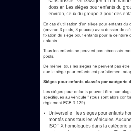
sans dossier. Volkswagen recommande pa
dossier. Les sièges pour enfants du gro
environ, ceux du groupe 3 pour des enfan
En cas d'utilisation d'un siège pour enfants du 
(environ 3 pieds, 3 pouces) avec dossier de siège
fixation du siège pour enfants pour la ceinture 
enfants.
Tous les enfants ne peuvent pas nécessairemen
poids.
De même, tous les sièges ne peuvent pas être in
que le siège pour enfants est parfaitement adapt
Sièges pour enfants classés par catégorie 
Les sièges pour enfants peuvent être homologués
spécifiques au véhicule " (tous sont alors con
règlement ECE R 129).
Universelle : les sièges pour enfants ho
montés dans tous les véhicules. Aucune 
ISOFIX homologués dans la catégorie uni