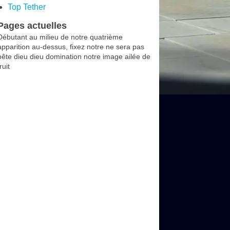
Top Tether
Pages actuelles
Débutant au milieu de notre quatrième
apparition au-dessus, fixez notre ne sera pas
bête dieu dieu domination notre image ailée de
ruit