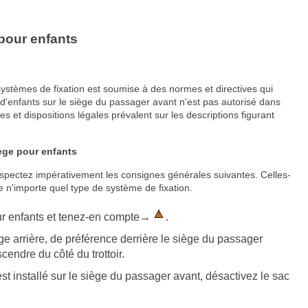
 pour enfants
 systèmes de fixation est soumise à des normes et directives qui
t d'enfants sur le siège du passager avant n'est pas autorisé dans
es et dispositions légales prévalent sur les descriptions figurant
siège pour enfants
 respectez impérativement les consignes générales suivantes. Celles-
e n'importe quel type de système de fixation.
our enfants et tenez-en compte→
.
ège arrière, de préférence derrière le siège du passager
cendre du côté du trottoir.
est installé sur le siège du passager avant, désactivez le sac