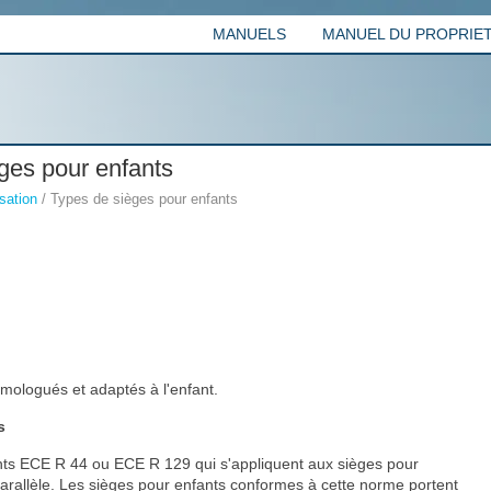
MANUELS
MANUEL DU PROPRIETA
ges pour enfants
sation
/ Types de sièges pour enfants
mologués et adaptés à l'enfant.
s
ments ECE R 44 ou ECE R 129 qui s'appliquent aux sièges pour
arallèle. Les sièges pour enfants conformes à cette norme portent