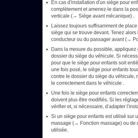
En cas d'installation d'un siège pour en
complètement et amenez-le dans la posit
verticale (→ Siège avant mécanique) .
Laissez toujours suffisamment de place 
siège qui se trouve devant. Tenez alors
conducteur ou du passager avant (→ Pos
Dans la mesure du possible, appliquez e
dossier du siège du véhicule. Si nécessa
pour que le siège pour enfants soit enti
une fois posé, le siège pour enfants tou
contre le dossier du siège du véhicule,
le correctement dans le véhicule .
Une fois le siège pour enfants correcte
doivent plus être modifiés. Si les réglag
vérifier et, si nécessaire, d'adapter l'ins
Si un siège pour enfants est utilisé sur 
massage (→ Fonction massage) ou de cha
utilisée.