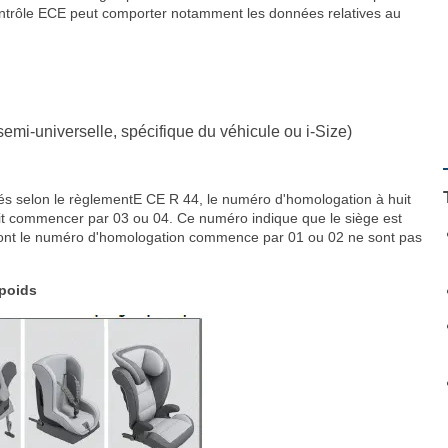
contrôle ECE peut comporter notamment les données relatives au
emi-universelle, spécifique du véhicule ou i-Size)
s selon le règlementE CE R 44, le numéro d'homologation à huit
doit commencer par 03 ou 04. Ce numéro indique que le siège est
ont le numéro d'homologation commence par 01 ou 02 ne sont pas
 poids