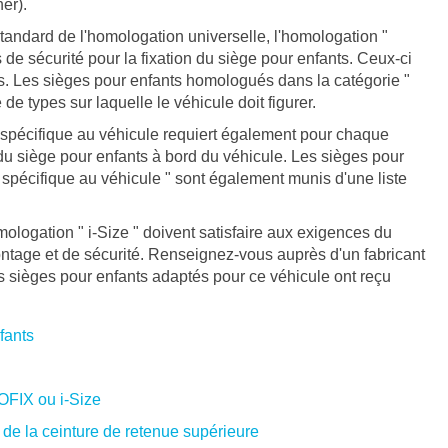
er).
standard de l'homologation universelle, l'homologation "
s de sécurité pour la fixation du siège pour enfants. Ceux-ci
s. Les sièges pour enfants homologués dans la catégorie "
 de types sur laquelle le véhicule doit figurer.
 spécifique au véhicule requiert également pour chaque
u siège pour enfants à bord du véhicule. Les sièges pour
spécifique au véhicule " sont également munis d'une liste
mologation " i-Size " doivent satisfaire aux exigences du
tage et de sécurité. Renseignez-vous auprès d'un fabricant
s sièges pour enfants adaptés pour ce véhicule ont reçu
fants
OFIX ou i-Size
e de la ceinture de retenue supérieure