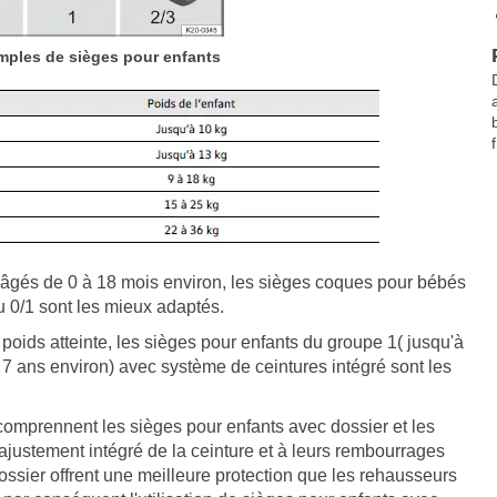
emples de sièges pour enfants
f
s âgés de 0 à 18 mois environ, les sièges coques pour bébés
u 0/1 sont les mieux adaptés.
 poids atteinte, les sièges pour enfants du groupe 1( jusqu'à
 7 ans environ) avec système de ceintures intégré sont les
comprennent les sièges pour enfants avec dossier et les
ajustement intégré de la ceinture et à leurs rembourrages
ossier offrent une meilleure protection que les rehausseurs