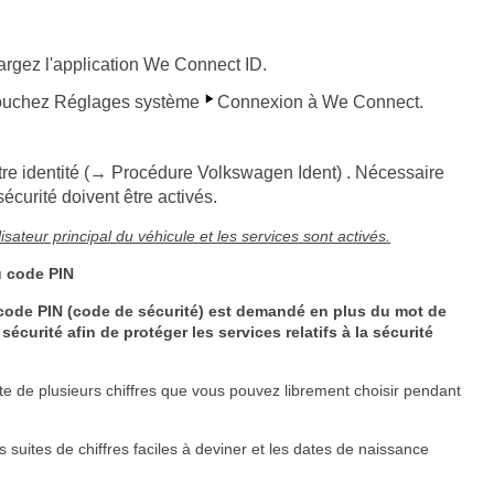
hargez l'application We Connect ID.
 touchez Réglages système
Connexion à We Connect.
tre identité (→ Procédure Volkswagen Ident) . Nécessaire
sécurité doivent être activés.
lisateur principal du véhicule et les services sont activés.
du code PIN
 le code PIN (code de sécurité) est demandé en plus du mot de
curité afin de protéger les services relatifs à la sécurité
te de plusieurs chiffres que vous pouvez librement choisir pendant
s suites de chiffres faciles à deviner et les dates de naissance