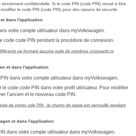
strictement confidentielle. Si le code PIN (code PIN) venait à être
modifier le code PIN (code PIN) pour des raisons de sécurité.
t dans l'application
ans votre compte utilisateur dans myVolkswagen.
 le code code PIN pendant la procédure de connexion.
différents ne formant aucune suite de nombres croissants ni
n et dans l'application
 PIN dans votre compte utilisateur dans myVolkswagen.
 le code code PIN dans votre profil utilisateur. Pour modifier
mer l'ancien et le nouveau code PIN.
aisie de votrec ode PIN , le champ de saisie est verrouillé pendant
agen et dans l'application
 PIN dans votre compte utilisateur dans myVolkswagen.