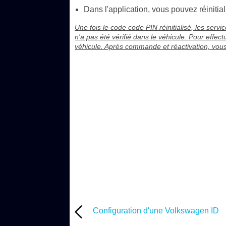
Dans l'application, vous pouvez réinitial
Une fois le code code PIN réinitialisé, les servi
n'a pas été vérifié dans le véhicule. Pour effect
véhicule. Après commande et réactivation, vous
Configuration d'une Volkswagen ID