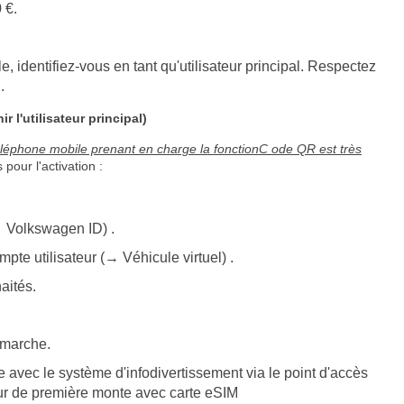
 €.
e, identifiez-vous en tant qu'utilisateur principal. Respectez
.
 l'utilisateur principal)
téléphone mobile prenant en charge la fonctionC ode QR est très
pour l'activation :
→ Volkswagen ID) .
pte utilisateur (→ Véhicule virtuel) .
aités.
 marche.
e avec le système d'infodivertissement via le point d'accès
eur de première monte avec carte eSIM