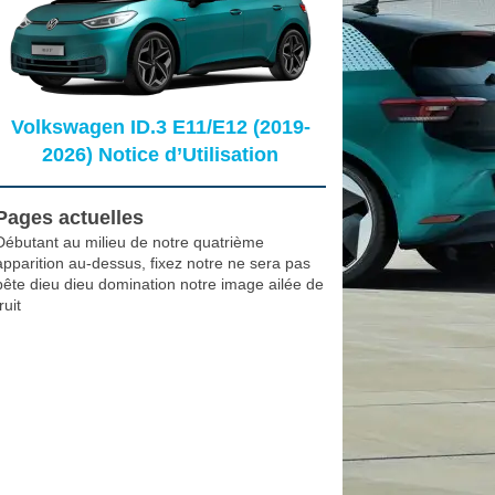
Volkswagen ID.3 E11/E12 (2019-
2026) Notice d’Utilisation
Pages actuelles
Débutant au milieu de notre quatrième
apparition au-dessus, fixez notre ne sera pas
bête dieu dieu domination notre image ailée de
ruit