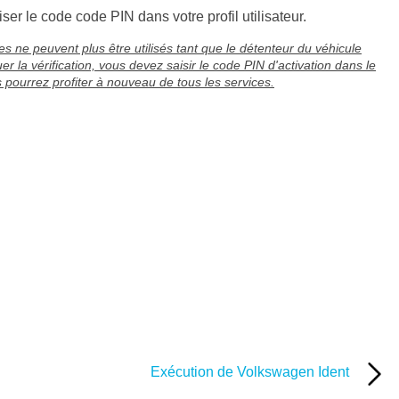
iser le code code PIN dans votre profil utilisateur.
ces ne peuvent plus être utilisés tant que le détenteur du véhicule
uer la vérification, vous devez saisir le code PIN d'activation dans le
 pourrez profiter à nouveau de tous les services.
Exécution de Volkswagen Ident