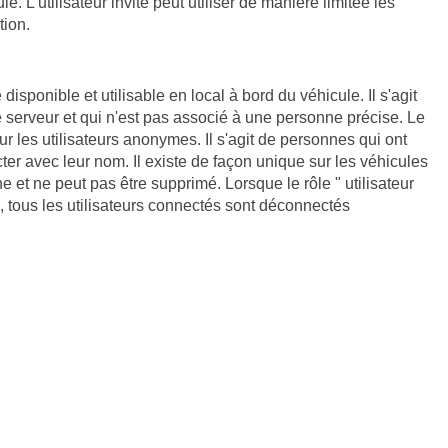
. L'utilisateur invité peut utiliser de manière limitée les
tion.
disponible et utilisable en local à bord du véhicule. Il s'agit
serveur et qui n'est pas associé à une personne précise. Le
ur les utilisateurs anonymes. Il s'agit de personnes qui ont
er avec leur nom. Il existe de façon unique sur les véhicules
e et ne peut pas être supprimé. Lorsque le rôle " utilisateur
, tous les utilisateurs connectés sont déconnectés