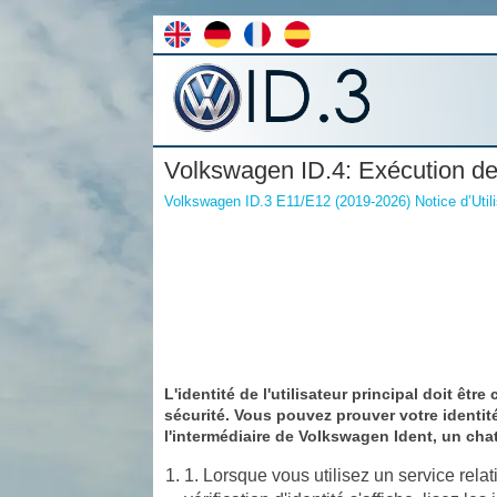
Volkswagen ID.4: Exécution d
Volkswagen ID.3 E11/E12 (2019-2026) Notice d’Utili
L'identité de l'utilisateur principal doit être
sécurité. Vous pouvez prouver votre identi
l'intermédiaire de Volkswagen Ident, un chat
1. Lorsque vous utilisez un service rela