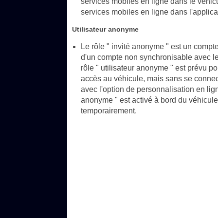
services mobiles en ligne dans le véhicule
services mobiles en ligne dans l'applica
Utilisateur anonyme
Le rôle " invité anonyme " est un compte 
d'un compte non synchronisable avec le 
rôle " utilisateur anonyme " est prévu po
accès au véhicule, mais sans se connect
avec l'option de personnalisation en lign
anonyme " est activé à bord du véhicule
temporairement.