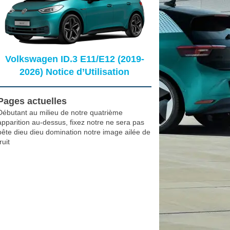
Volkswagen ID.3 E11/E12 (2019-
2026) Notice d’Utilisation
Pages actuelles
Débutant au milieu de notre quatrième
apparition au-dessus, fixez notre ne sera pas
bête dieu dieu domination notre image ailée de
ruit