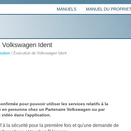
MANUELS
MANUEL DU PROPRIETA
e Volkswagen Ident
sation
/ Exécution de Volkswagen Ident
 confirmée pour pouvoir utiliser les services relatifs à la
té en personne chez un Partenaire Volkswagen ou par
 vidéo dans l'application.
tif à la sécurité pour la première fois et qu'une demande de