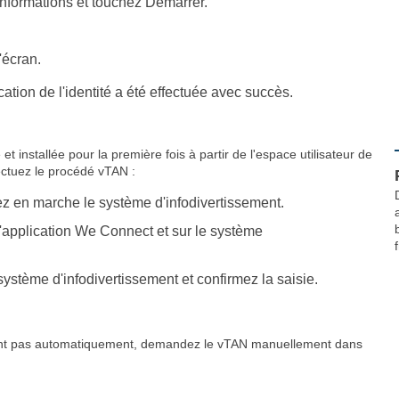
es informations et touchez Démarrer.
l'écran.
tion de l'identité a été effectuée avec succès.
t installée pour la première fois à partir de l'espace utilisateur de
ffectuez le procédé vTAN :
tez en marche le système d'infodivertissement.
 l'application We Connect et sur le système
f
système d'infodivertissement et confirmez la saisie.
ichent pas automatiquement, demandez le vTAN manuellement dans