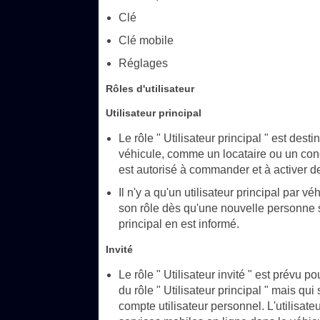
Clé
Clé mobile
Réglages
Rôles d'utilisateur
Utilisateur principal
Le rôle " Utilisateur principal " est des
véhicule, comme un locataire ou un condu
est autorisé à commander et à activer de
Il n'y a qu'un utilisateur principal par v
son rôle dès qu'une nouvelle personne s'id
principal en est informé.
Invité
Le rôle " Utilisateur invité " est prévu p
du rôle " Utilisateur principal " mais qu
compte utilisateur personnel. L'utilisateur