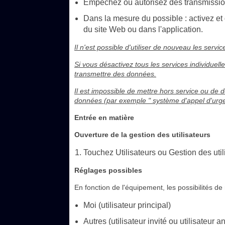
Empêchez ou autorisez des transmission
Dans la mesure du possible : activez et
du site Web ou dans l'application.
Il n'est possible d'utiliser de nouveau les serv
Si vous désactivez tous les services individuel
transmettre des données.
Il est impossible de mettre hors service ou de dé
données (par exemple " système d'appel d'urge
Entrée en matière
Ouverture de la gestion des utilisateurs
Touchez Utilisateurs ou Gestion des util
Réglages possibles
En fonction de l'équipement, les possibilités de
Moi (utilisateur principal)
Autres (utilisateur invité ou utilisateur