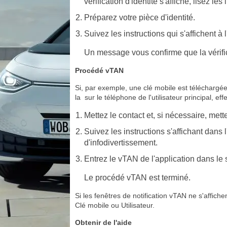
vérification d'identité s'affiche, lisez l
Préparez votre pièce d'identité.
Suivez les instructions qui s'affichent à 
Un message vous confirme que la vérifica
Procédé vTAN
Si, par exemple, une clé mobile est téléchargée e
la sur le téléphone de l'utilisateur principal, e
Mettez le contact et, si nécessaire, met
Suivez les instructions s'affichant dans
d'infodivertissement.
Entrez le vTAN de l'application dans le 
Le procédé vTAN est terminé.
Si les fenêtres de notification vTAN ne s'aff
Clé mobile ou Utilisateur.
Obtenir de l'aide